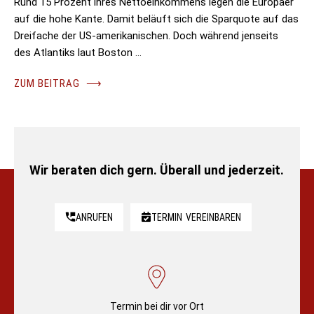
Rund 15 Prozent ihres Nettoeinkommens legen die Europäer
auf die hohe Kante. Damit beläuft sich die Sparquote auf das
Dreifache der US-amerikanischen. Doch während jenseits
des Atlantiks laut Boston …
ZUM BEITRAG
⟶
Wir beraten dich gern. Überall und jederzeit.
ANRUFEN
TERMIN
VEREINBAREN
Termin bei dir vor Ort