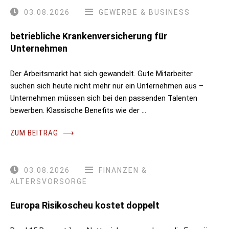
03.08.2026
GEWERBE & BUSINESS
betriebliche Krankenversicherung für
Unternehmen
Der Arbeitsmarkt hat sich gewandelt. Gute Mitarbeiter
suchen sich heute nicht mehr nur ein Unternehmen aus –
Unternehmen müssen sich bei den passenden Talenten
bewerben. Klassische Benefits wie der …
ZUM BEITRAG
⟶
03.08.2026
FINANZEN &
ALTERSVORSORGE
Europa Risikoscheu kostet doppelt