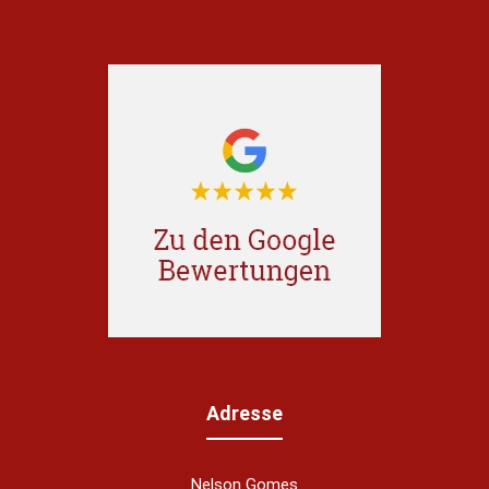
Adresse
Nelson Gomes