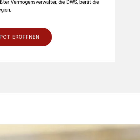
ßter Vermögensverwalter, die DWS, berät die
gien.
POT ERÖFFNEN