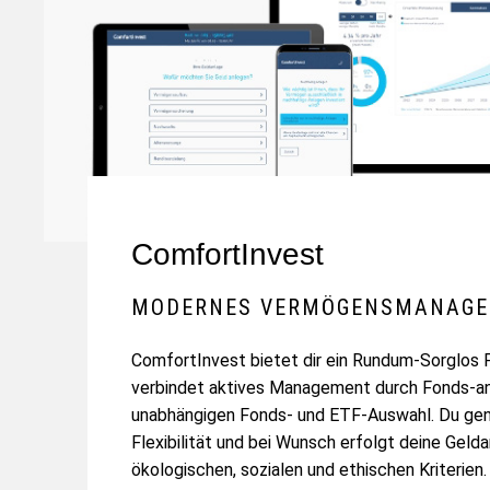
ComfortInvest
MODERNES VERMÖGENSMANAG
ComfortInvest bietet dir ein Rundum-Sorglos 
verbindet aktives Management durch Fonds-an
unabhängigen Fonds- und ETF-Auswahl. Du geni
Flexibilität und bei Wunsch erfolgt deine Gel
ökologischen, sozialen und ethischen Kriterien.