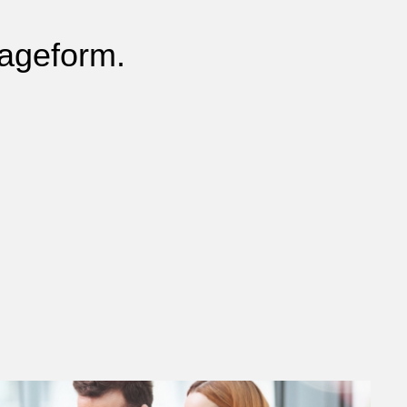
lageform.