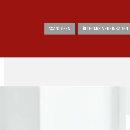
ANRUFEN
TERMIN VEREINBAREN