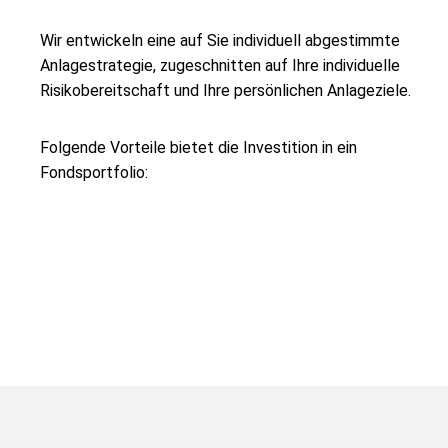
Wir entwickeln eine auf Sie individuell abgestimmte
Anlagestrategie, zugeschnitten auf Ihre individuelle
Risikobereitschaft und Ihre persönlichen Anlageziele.
Folgende Vorteile bietet die Investition in ein
Fondsportfolio: