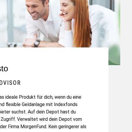
sto
DVISOR
as ideale Produkt für dich, wenn du eine
nd flexible Geldanlage mit Indexfonds
ieter suchst. Auf dein Depot hast du
e Zugriff. Verwaltet wird dein Depot vom
der Firma MorgenFund. Kein geringerer als