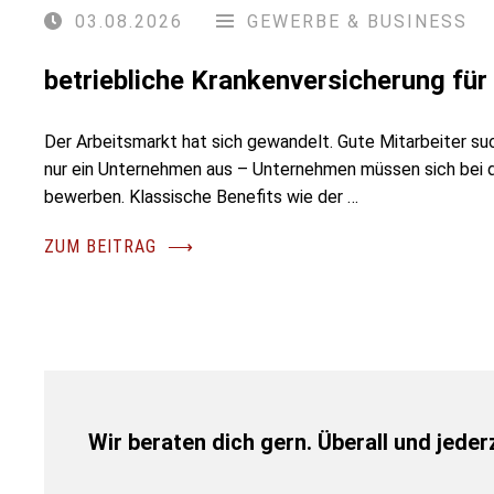
03.08.2026
GEWERBE & BUSINESS
betriebliche Krankenversicherung fü
Der Arbeitsmarkt hat sich gewandelt. Gute Mitarbeiter su
nur ein Unternehmen aus – Unternehmen müssen sich bei
bewerben. Klassische Benefits wie der …
ZUM BEITRAG
⟶
Wir beraten dich gern. Überall und jederz