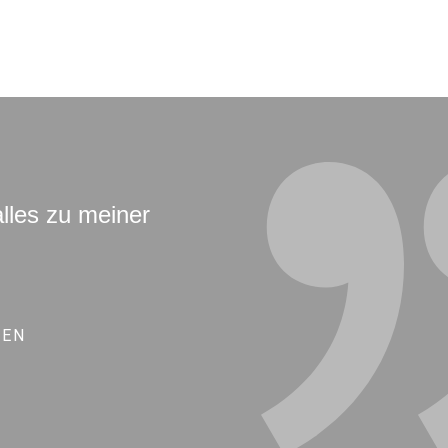
alles zu meiner
NEN