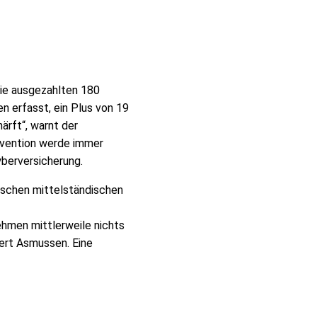
ie ausgezahlten 180
n erfasst, ein Plus von 19
ärft“, warnt der
vention werde immer
yberversicherung.
tschen mittelständischen
ehmen mittlerweile nichts
ert Asmussen. Eine