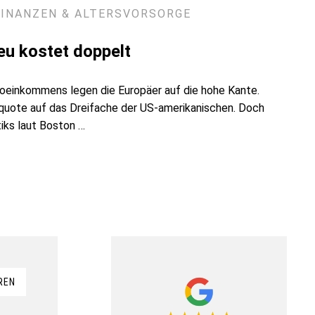
FINANZEN & ALTERSVORSORGE
eu kostet doppelt
oeinkommens legen die Europäer auf die hohe Kante.
rquote auf das Dreifache der US-amerikanischen. Doch
iks laut Boston …
REN