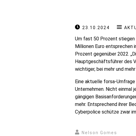
23.10.2024
AKT
Um fast 50 Prozent stiegen
Millionen Euro entsprechen i
Prozent gegenüber 2022. „Di
Hauptgeschäftsführer des V
wichtiger, bei mehr und mehr
Eine aktuelle forsa-Umfrage
Unternehmen. Nicht einmal j
gängigen Basisanforderungen
mehr. Entsprechend ihrer Be
Cyberpolice schütze zwar im
Nelson Gomes