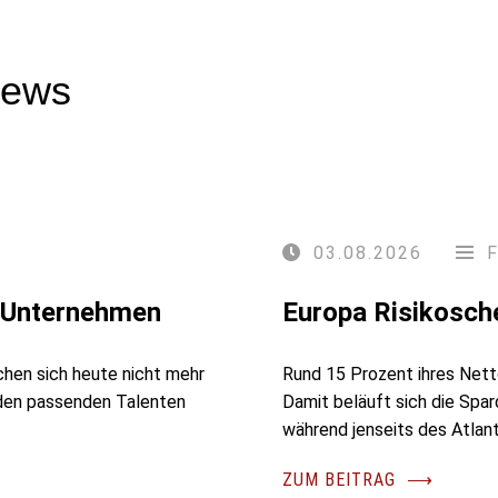
news
03.08.2026
r Unternehmen
Europa Risikosch
chen sich heute nicht mehr
Rund 15 Prozent ihres Nett
 den passenden Talenten
Damit beläuft sich die Spa
während jenseits des Atlant
ZUM BEITRAG
⟶