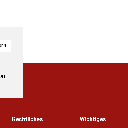
REN
Ort
Rechtliches
Wichtiges