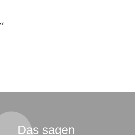
cke
Das sagen