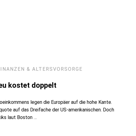
FINANZEN & ALTERSVORSORGE
eu kostet doppelt
oeinkommens legen die Europäer auf die hohe Kante.
rquote auf das Dreifache der US-amerikanischen. Doch
iks laut Boston …