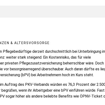
ANZEN & ALTERSVORSORGE
 Pflegebedürftige derzeit durchschnittlich bei Unterbringung i
: weiter stark steigend. Ein Kostenrisiko, das für viele
iner privaten Pflegezusatzversicherung beherrschbar wäre. Doch
ie vor besorgniserregend überschaubar. Auch daran dürfte es lie
versicherung (bPV) bei Arbeitnehmern hoch im Kurs steht.
im Auftrag des PKV-Verbands würden es 76,3 Prozent der 2.50
begrüßen, wenn ihr Arbeitgeber eine bPV einführen würde. Fast
bPV sogar höher als andere beliebte Benefits wie ÖPNV-Ticket 