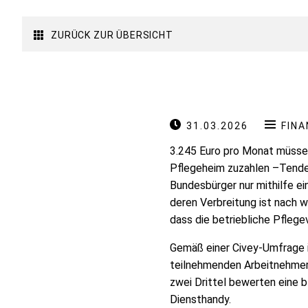
ZURÜCK ZUR ÜBERSICHT
31.03.2026
FIN
3.245 Euro pro Monat müssen
Pflegeheim zuzahlen –Tendenz
Bundesbürger nur mithilfe e
deren Verbreitung ist nach w
dass die betriebliche Pflege
Gemäß einer Civey-Umfrage 
teilnehmenden Arbeitnehmer 
zwei Drittel bewerten eine 
Diensthandy.