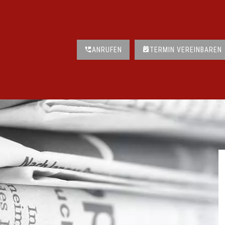
ANRUFEN
TERMIN VEREINBAREN