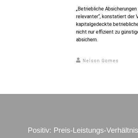
„Betriebliche Absicherunge
relevanter“, konstatiert de
kapitalgedeckte betriebliche
nicht nur effizient zu günst
absichern.
Nelson Gomes
Positiv: Preis-Leistungs-Verhältnis