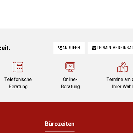
eit.
ANRUFEN
TERMIN
VEREINBA
Telefonische
Online-
Termine am 
Beratung
Beratung
Ihrer Wahl
Bürozeiten