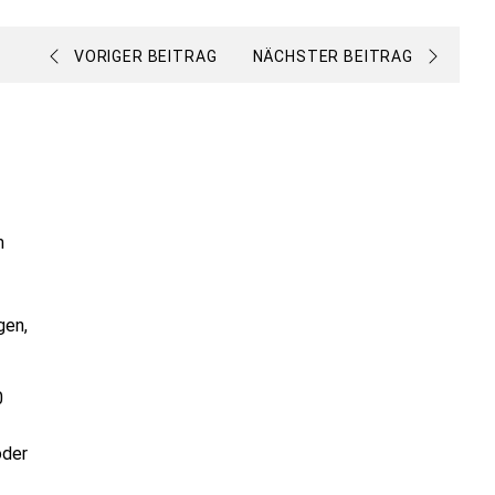
VORIGER BEITRAG
NÄCHSTER BEITRAG
m
gen,
0
oder