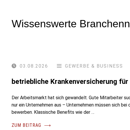
Wissenswerte Branchen
03.08.2026
GEWERBE & BUSINESS
betriebliche Krankenversicherung fü
Der Arbeitsmarkt hat sich gewandelt. Gute Mitarbeiter su
nur ein Unternehmen aus – Unternehmen müssen sich bei
bewerben. Klassische Benefits wie der …
ZUM BEITRAG
⟶