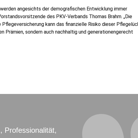
n werden angesichts der demografischen Entwicklung immer
r Vorstandsvorsitzende des PKV-Verbands Thomas Brahm. „Die
 Pflegeversicherung kann das finanzielle Risiko dieser Pflegelü
igen Prämien, sondern auch nachhaltig und generationengerecht
, Professionalität,