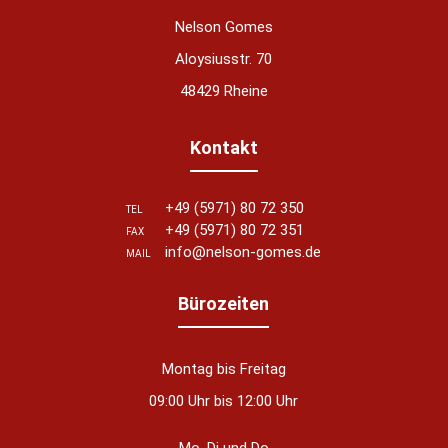
Nelson Gomes
Aloysiusstr. 70
48429 Rheine
Kontakt
+49 (5971) 80 72 350
TEL
+49 (5971) 80 72 351
FAX
info@nelson-gomes.de
MAIL
Bürozeiten
Montag bis Freitag
09:00 Uhr bis 12:00 Uhr
Mo, Di und Do