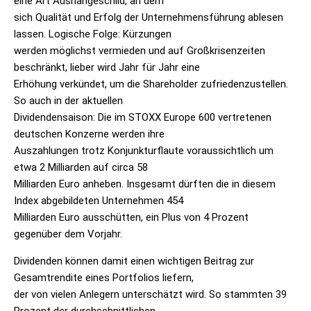
eine Art Aushängeschild, an dem
sich Qualität und Erfolg der Unternehmensführung ablesen
lassen. Logische Folge: Kürzungen
werden möglichst vermieden und auf Großkrisenzeiten
beschränkt, lieber wird Jahr für Jahr eine
Erhöhung verkündet, um die Shareholder zufriedenzustellen.
So auch in der aktuellen
Dividendensaison: Die im STOXX Europe 600 vertretenen
deutschen Konzerne werden ihre
Auszahlungen trotz Konjunkturflaute voraussichtlich um
etwa 2 Milliarden auf circa 58
Milliarden Euro anheben. Insgesamt dürften die in diesem
Index abgebildeten Unternehmen 454
Milliarden Euro ausschütten, ein Plus von 4 Prozent
gegenüber dem Vorjahr.
Dividenden können damit einen wichtigen Beitrag zur
Gesamtrendite eines Portfolios liefern,
der von vielen Anlegern unterschätzt wird. So stammten 39