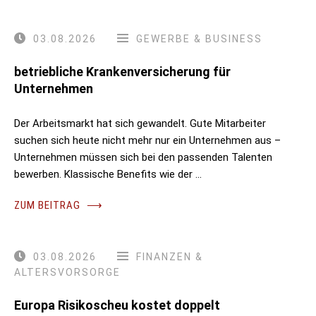
03.08.2026
GEWERBE & BUSINESS
betriebliche Krankenversicherung für
Unternehmen
Der Arbeitsmarkt hat sich gewandelt. Gute Mitarbeiter
suchen sich heute nicht mehr nur ein Unternehmen aus –
Unternehmen müssen sich bei den passenden Talenten
bewerben. Klassische Benefits wie der …
ZUM BEITRAG
⟶
03.08.2026
FINANZEN &
ALTERSVORSORGE
Europa Risikoscheu kostet doppelt