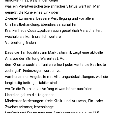
absolviert hat, weiß in der Regel,
was ein Privatversicherten-ähnlicher Status wert ist: Man
genießt die Ruhe eines Ein- oder
Zweibettzimmers, bessere Verpflegung und vor allem
Chefarztbehandlung. Ebendies verschaffen
Krankenhaus-Zusatzpolicen auch gesetzlich Versicherten,
weshalb sie kontinuierlich weitere
Verbreitung finden.
Dass die Tarifqualität am Markt stimmt, zeigt eine aktuelle
Analyse der Stiftung Warentest: Von
den 72 untersuchten Tarifen erhielt jeder vierte die Bestnote
„sehr gut“. Einbezogen wurden von
vornherein nur Angebote mit Alterungsrückstellungen, weil sie
langfristig beitragsstabiler sind,
wofür die Prämien zu Anfang etwas höher ausfallen.
Überdies galten die folgenden
Mindestanforderungen: freie Klinik- und Arztwahl, Ein- oder
Zweibettzimmer, lebenslange