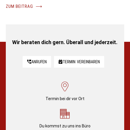
ZUM BEITRAG
⟶
Wir beraten dich gern. Überall und jederzeit.
ANRUFEN
TERMIN
VEREINBAREN
Termin bei dir vor Ort
Du kommst zu uns ins Büro