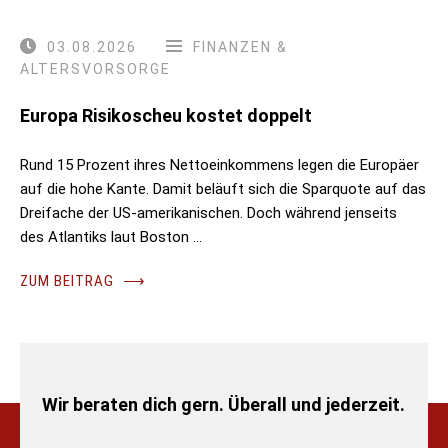
03.08.2026
FINANZEN &
ALTERSVORSORGE
Europa Risikoscheu kostet doppelt
Rund 15 Prozent ihres Nettoeinkommens legen die Europäer
auf die hohe Kante. Damit beläuft sich die Sparquote auf das
Dreifache der US-amerikanischen. Doch während jenseits
des Atlantiks laut Boston …
ZUM BEITRAG
⟶
Wir beraten dich gern. Überall und jederzeit.