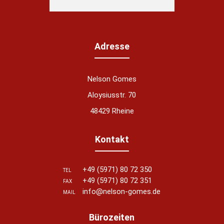
Adresse
Nelson Gomes
Aloysiusstr. 70
48429 Rheine
Kontakt
+49 (5971) 80 72 350
TEL
+49 (5971) 80 72 351
FAX
info@nelson-gomes.de
MAIL
Bürozeiten