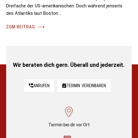
Dreifache der US-amerikanischen. Doch während jenseits
des Atlantiks laut Boston …
ZUM BEITRAG
⟶
Wir beraten dich gern. Überall und jederzeit.
ANRUFEN
TERMIN
VEREINBAREN
Termin bei dir vor Ort