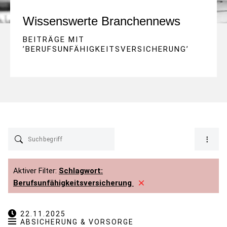
Wissenswerte Branchennews
BEITRÄGE MIT
’
BERUFSUNFÄHIGKEITSVERSICHERUNG
’
Aktiver Filter:
Schlagwort:
Berufsunfähigkeitsversicherung
22.11.2025
ABSICHERUNG & VORSORGE