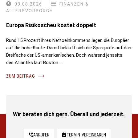
03.08.2026
FINANZEN &
ALTERSVORSORGE
Europa Risikoscheu kostet doppelt
Rund 15 Prozent ihres Nettoeinkommens legen die Europäer
auf die hohe Kante. Damit beläuft sich die Sparquote auf das
Dreifache der US-amerikanischen. Doch während jenseits
des Atlantiks laut Boston …
ZUM BEITRAG
⟶
Wir beraten dich gern. Überall und jederzeit.
ANRUFEN
TERMIN
VEREINBAREN