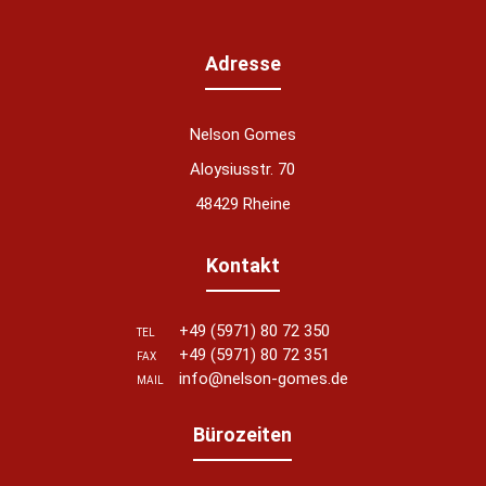
Adresse
Nelson Gomes
Aloysiusstr. 70
48429 Rheine
Kontakt
+49 (5971) 80 72 350
TEL
+49 (5971) 80 72 351
FAX
info@nelson-gomes.de
MAIL
Bürozeiten