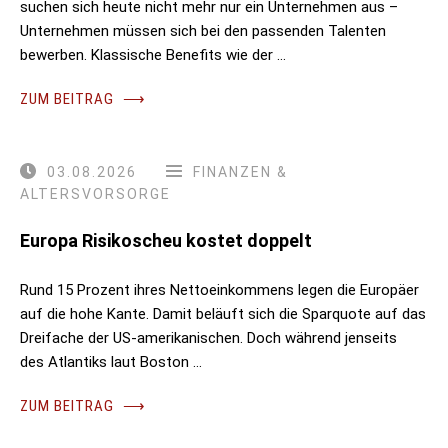
suchen sich heute nicht mehr nur ein Unternehmen aus –
Unternehmen müssen sich bei den passenden Talenten
bewerben. Klassische Benefits wie der …
ZUM BEITRAG
⟶
03.08.2026
FINANZEN &
ALTERSVORSORGE
Europa Risikoscheu kostet doppelt
Rund 15 Prozent ihres Nettoeinkommens legen die Europäer
auf die hohe Kante. Damit beläuft sich die Sparquote auf das
Dreifache der US-amerikanischen. Doch während jenseits
des Atlantiks laut Boston …
ZUM BEITRAG
⟶