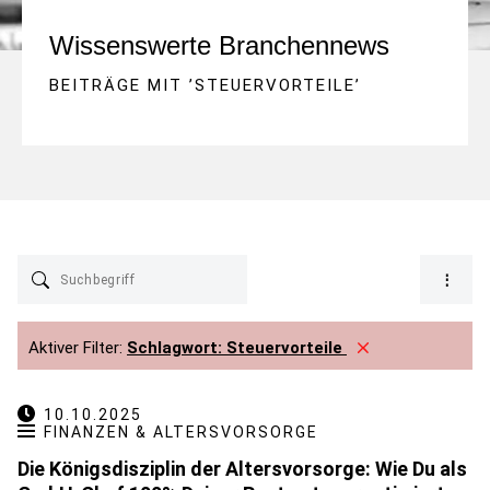
Wissenswerte Branchennews
BEITRÄGE MIT ’
STEUERVORTEILE
’
Aktiver Filter:
Schlagwort:
Steuervorteile
10.10.2025
FINANZEN & ALTERSVORSORGE
Die Königsdisziplin der Altersvorsorge: Wie Du als