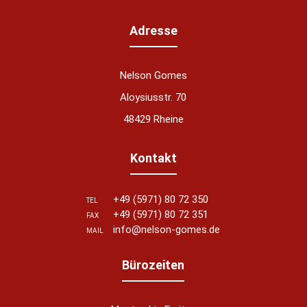
Adresse
Nelson Gomes
Aloysiusstr. 70
48429 Rheine
Kontakt
+49 (5971) 80 72 350
TEL
+49 (5971) 80 72 351
FAX
info@nelson-gomes.de
MAIL
Bürozeiten