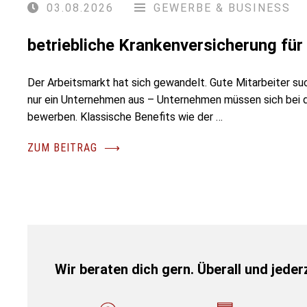
03.08.2026
GEWERBE & BUSINESS
betriebliche Krankenversicherung fü
Der Arbeitsmarkt hat sich gewandelt. Gute Mitarbeiter su
nur ein Unternehmen aus – Unternehmen müssen sich bei
bewerben. Klassische Benefits wie der …
ZUM BEITRAG
⟶
Wir beraten dich gern. Überall und jederz