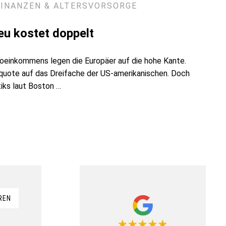
FINANZEN & ALTERSVORSORGE
eu kostet doppelt
oeinkommens legen die Europäer auf die hohe Kante.
rquote auf das Dreifache der US-amerikanischen. Doch
iks laut Boston …
REN