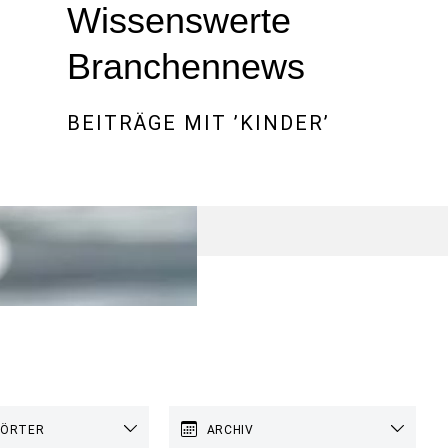
Wissenswerte
Branchennews
BEITRÄGE MIT ’
KINDER
’
WÖRTER
ARCHIV